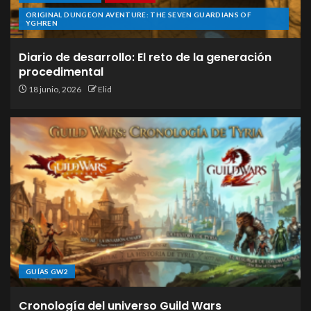
ORIGINAL DUNGEON AVENTURE: THE SEVEN GUARDIANS OF
YGHREN
Diario de desarrollo: El reto de la generación
procedimental
18 junio, 2026
Elid
GUÍAS GW2
Cronología del universo Guild Wars