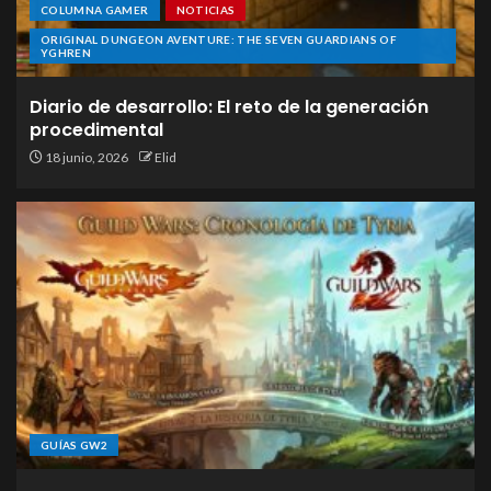
COLUMNA GAMER
NOTICIAS
ORIGINAL DUNGEON AVENTURE: THE SEVEN GUARDIANS OF
YGHREN
Diario de desarrollo: El reto de la generación
procedimental
18 junio, 2026
Elid
GUÍAS GW2