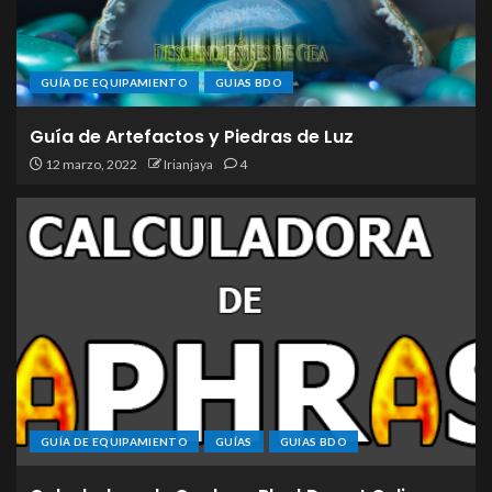
GUÍA DE EQUIPAMIENTO
GUIAS BDO
Guía de Artefactos y Piedras de Luz
12 marzo, 2022
Irianjaya
4
GUÍA DE EQUIPAMIENTO
GUÍAS
GUIAS BDO