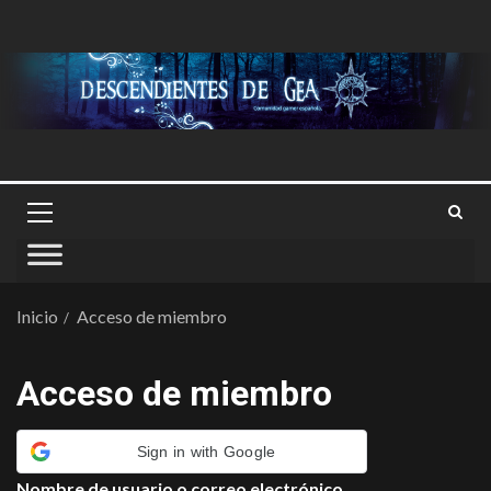
Inicio
Acceso de miembro
Acceso de miembro
Sign in with Google
Nombre de usuario o correo electrónico