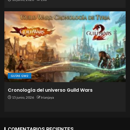
GUÍAS GW2
Cronología del universo Guild Wars
15 junio, 2026
Irianjaya
COMENTARIOS RECIENTES