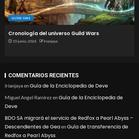
GUÍAS GW2
Cronología del universo Guild Wars
15 junio, 2026
Irianjaya
COMENTARIOS RECIENTES
Guía de la Enciclopedia de Deve
Irianjaya
en
Guía de la Enciclopedia de
Miguel Angel Ramirez
en
Deve
BDO SA migrará el servicio de Redfox a Pearl Abyss –
Descendientes de Gea
Guía de transferencia de
en
Redfox a Pearl Abyss