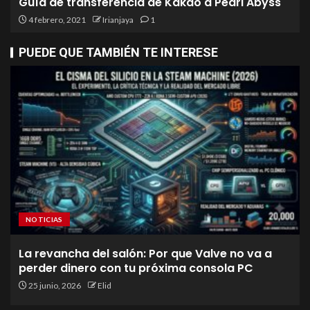
Guía de transferencia de Kakao a Pearl Abyss
4 febrero, 2021
Irianjaya
1
PUEDE QUE TAMBIÉN TE INTERESE
NOTICIAS
La revancha del salón: Por que Valve no va a
perder dinero con tu próxima consola PC
25 junio, 2026
Elid