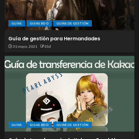
GUÍAS
GUIAS BDO
GUÍAS DE GESTIÓN
Guía de gestión para Hermandades
31 mayo, 2021
Elid
GUÍAS
GUIAS BDO
GUÍAS DE GESTIÓN