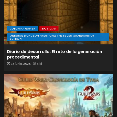
COLUMNA GAMER
NOTICIAS
ORIGINAL DUNGEON AVENTURE: THE SEVEN GUARDIANS OF
YGHREN
Diario de desarrollo: El reto de la generación
procedimental
18 junio, 2026
Elid