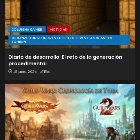
COLUMNA GAMER
NOTICIAS
ORIGINAL DUNGEON AVENTURE: THE SEVEN GUARDIANS OF
YGHREN
Diario de desarrollo: El reto de la generación
procedimental
18 junio, 2026
Elid