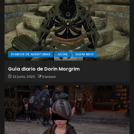
DIARIOS DE AVENTURAS
GUÍAS
GUIAS BDO
Guía diario de Dorin Morgrim
12 junio, 2020
Irianjaya