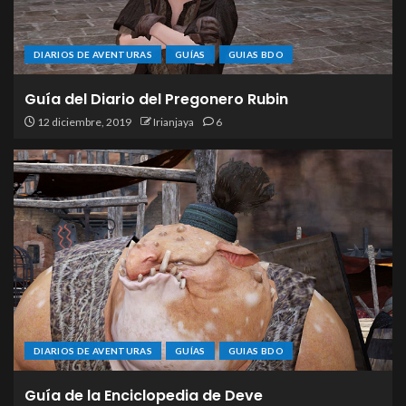
DIARIOS DE AVENTURAS
GUÍAS
GUIAS BDO
Guía del Diario del Pregonero Rubin
12 diciembre, 2019
Irianjaya
6
DIARIOS DE AVENTURAS
GUÍAS
GUIAS BDO
Guía de la Enciclopedia de Deve