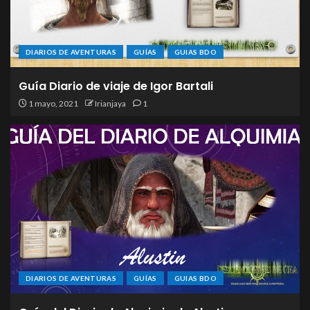
DIARIOS DE AVENTURAS
GUÍAS
GUIAS BDO
Guía Diario de viaje de Igor Bartali
1 mayo, 2021
Irianjaya
1
DIARIOS DE AVENTURAS
GUÍAS
GUIAS BDO