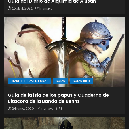
Guía del Diario de Alquimia de Alustin
15 abril, 2021
Irianjaya
DIARIOS DE AVENTURAS
GUÍAS
GUIAS BDO
Guía de la isla de los papus y Cuaderno de
Bitacora de la Banda de Benns
24 junio, 2020
Irianjaya
3