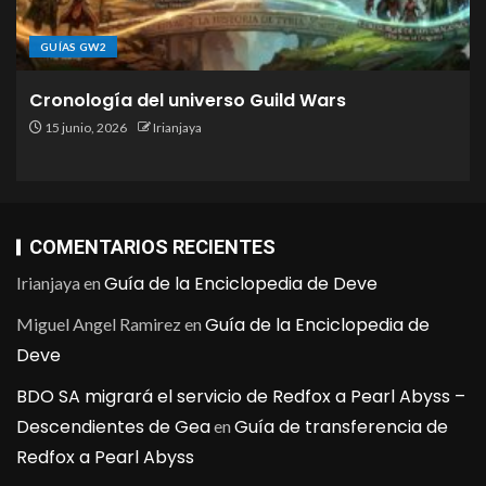
GUÍAS GW2
Cronología del universo Guild Wars
15 junio, 2026
Irianjaya
COMENTARIOS RECIENTES
Guía de la Enciclopedia de Deve
Irianjaya
en
Guía de la Enciclopedia de
Miguel Angel Ramirez
en
Deve
BDO SA migrará el servicio de Redfox a Pearl Abyss –
Descendientes de Gea
Guía de transferencia de
en
Redfox a Pearl Abyss