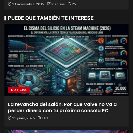
21 noviembre, 2019
Irianjaya
25
PUEDE QUE TAMBIÉN TE INTERESE
NOTICIAS
La revancha del salón: Por que Valve no va a
perder dinero con tu próxima consola PC
25 junio, 2026
Elid