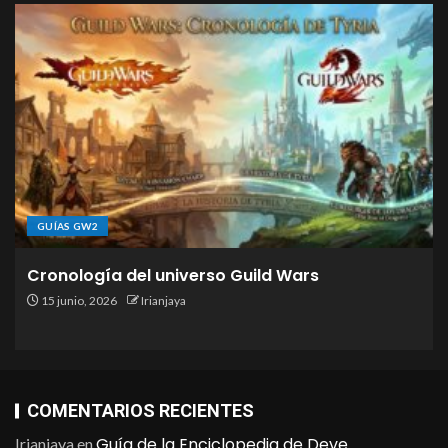
GUÍAS GW2
Cronología del universo Guild Wars
15 junio, 2026
Irianjaya
COMENTARIOS RECIENTES
Guía de la Enciclopedia de Deve
Irianjaya
en