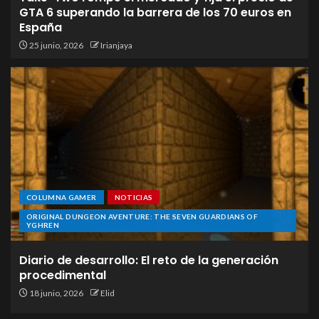
GTA 6 superando la barrera de los 70 euros en
España
25 junio, 2026
Irianjaya
COLUMNA GAMER
NOTICIAS
ORIGINAL DUNGEON AVENTURE: THE SEVEN GUARDIANS OF
YGHREN
Diario de desarrollo: El reto de la generación
procedimental
18 junio, 2026
Elid