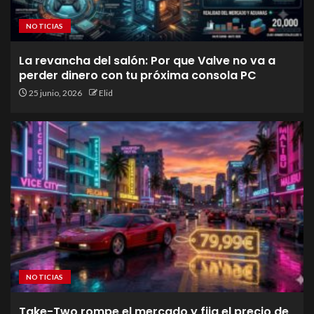
NOTICIAS
La revancha del salón: Por que Valve no va a
perder dinero con tu próxima consola PC
25 junio, 2026
Elid
NOTICIAS
Take-Two rompe el mercado y fija el precio de