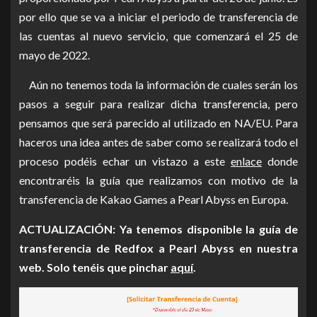
por ello que se va a iniciar el periodo de transferencia de
las cuentas al nuevo servicio, que comenzará el 25 de
mayo de 2022.
Aún no tenemos toda la información de cuales serán los
pasos a seguir para realizar dicha transferencia, pero
pensamos que será parecido al utilizado en NA/EU. Para
haceros una idea antes de saber como se realizará todo el
proceso podéis echar un vistazo a este
enlace
donde
encontraréis la guía que realizamos con motivo de la
transferencia de Kakao Games a Pearl Abyss en Europa.
ACTUALIZACIÓN: Ya tenemos disponible la guía de
transferencia de Redfox a Pearl Abyss en nuestra
web. Solo tenéis que pinchar
aquí
.