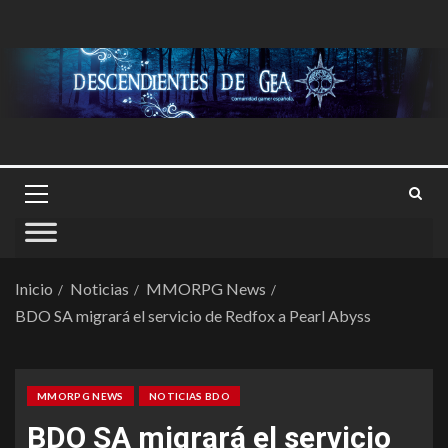
Inicio
Noticias
MMORPG News
BDO SA migrará el servicio de Redfox a Pearl Abyss
MMORPG NEWS
NOTICIAS BDO
BDO SA migrará el servicio