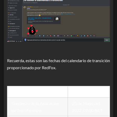
Recuerda, estas son las fechas del calendario de transición
proporcionado por RedFox.
Evento
Fecha
Comienzo de la Aplicación
25 de Mayo del
de Transferencia
2022, 07:00 BRT