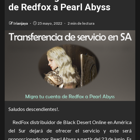
de Redfox a Pearl Abyss
Irianjaya
25 mayo, 2022
2 min de lectura
Saludos descendientes!.
RedFox distribuidor de Black Desert Online en América
del Sur dejará de ofrecer el servicio y este será
proporcionado por Pearl Abyss a partir del 23 de junio. Es