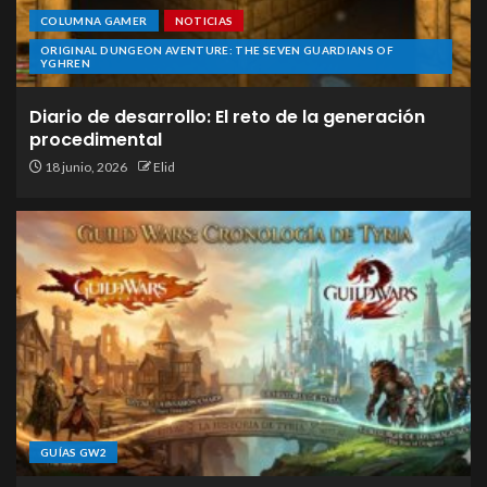
COLUMNA GAMER
NOTICIAS
ORIGINAL DUNGEON AVENTURE: THE SEVEN GUARDIANS OF
YGHREN
Diario de desarrollo: El reto de la generación
procedimental
18 junio, 2026
Elid
GUÍAS GW2