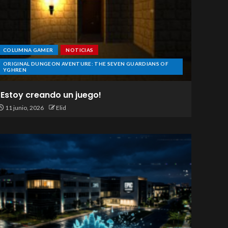
COLUMNA GAMER
NOTICIAS
ORIGINAL DUNGEON AVENTURE: THE SEVEN GUARDIANS OF
YGHREN
¡Estoy creando un juego!
11 junio, 2026
Elid