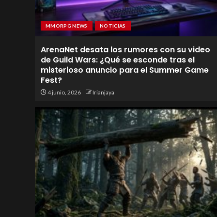
MMORPG NEWS
NOTICIAS
ArenaNet desata los rumores con su video
de Guild Wars: ¿Qué se esconde tras el
misterioso anuncio para el Summer Game
Fest?
4 junio, 2026
Irianjaya