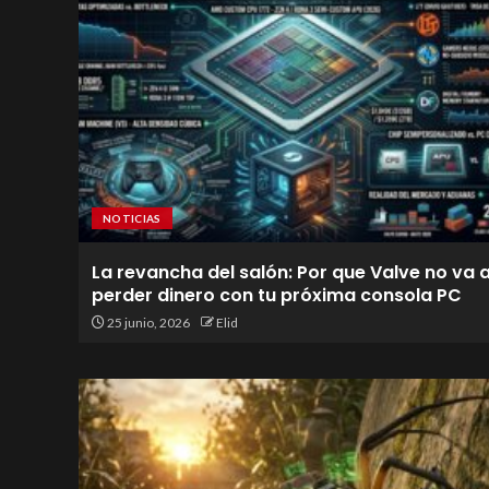
NOTICIAS
La revancha del salón: Por que Valve no va 
perder dinero con tu próxima consola PC
25 junio, 2026
Elid