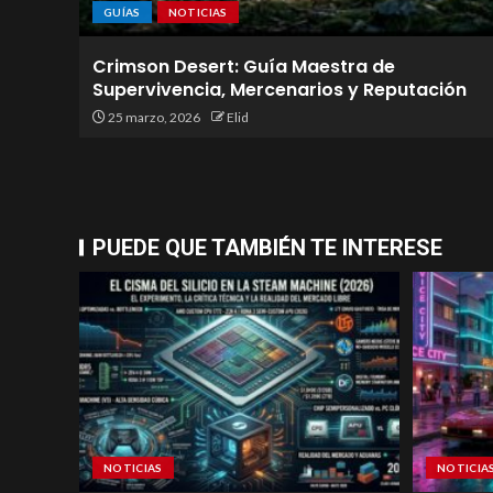
GUÍAS
NOTICIAS
Crimson Desert: Guía Maestra de
Supervivencia, Mercenarios y Reputación
25 marzo, 2026
Elid
PUEDE QUE TAMBIÉN TE INTERESE
NOTICIAS
NOTICIA