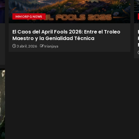
MMORPG NEWS
El Caos del April Fools 2026: Entre el Troleo
Maestro y la Genialidad Técnica
3 abril, 2026
Irianjaya