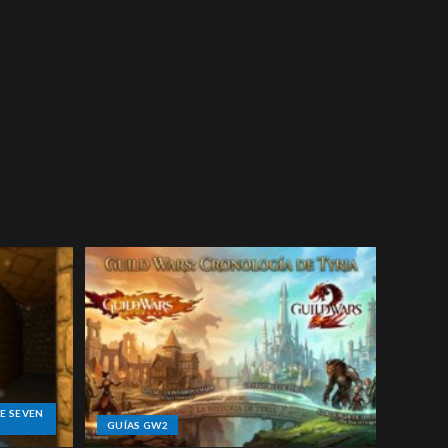
E SEVEN
GUÍAS GW2