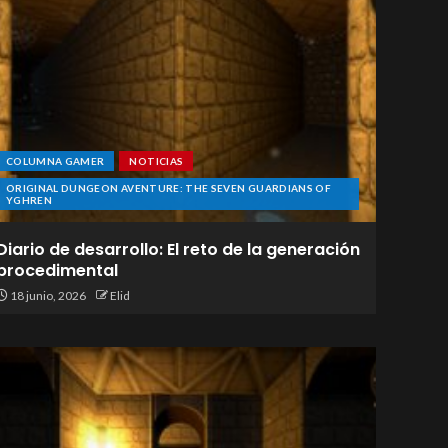
COLUMNA GAMER
NOTICIAS
ORIGINAL DUNGEON AVENTURE: THE SEVEN GUARDIANS OF
YGHREN
Diario de desarrollo: El reto de la generación
procedimental
18 junio, 2026
Elid