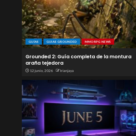
GUÍAS
GUIAS GROUNDED
MMORPG NEWS
Grounded 2: Guía completa de la montura
araña tejedora
12 junio, 2026
Irianjaya