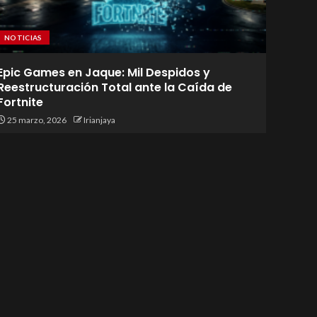
NOTICIAS
Epic Games en Jaque: Mil Despidos y
Reestructuración Total ante la Caída de
Fortnite
25 marzo, 2026
Irianjaya