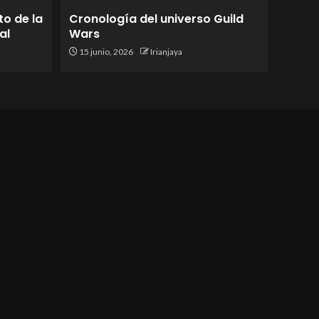
to de la
Cronología del universo Guild
al
Wars
15 junio, 2026
Irianjaya