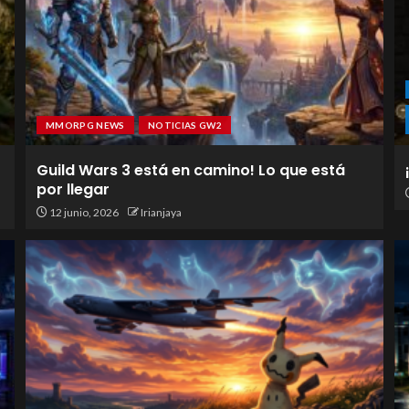
MMORPG NEWS
NOTICIAS GW2
Guild Wars 3 está en camino! Lo que está
por llegar
12 junio, 2026
Irianjaya