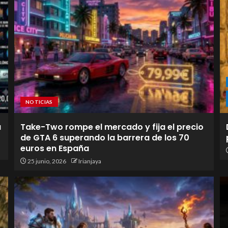
NOTICIAS
a
Take-Two rompe el mercado y fija el precio
de GTA 6 superando la barrera de los 70
euros en España
25 junio, 2026
Irianjaya