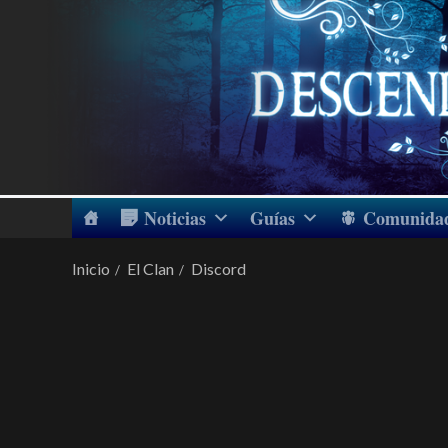
Noticias
Guías
Comunida
Inicio
El Clan
Discord