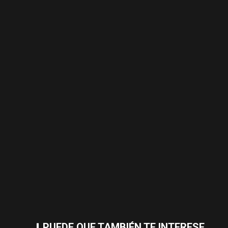
PUEDE QUE TAMBIÉN TE INTERESE