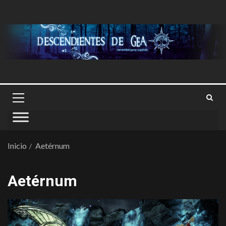
Inicio
Aetérnum
Aetérnum