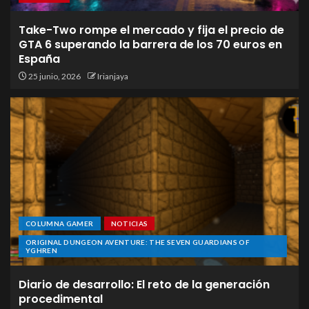
Take-Two rompe el mercado y fija el precio de
GTA 6 superando la barrera de los 70 euros en
España
25 junio, 2026
Irianjaya
COLUMNA GAMER
NOTICIAS
ORIGINAL DUNGEON AVENTURE: THE SEVEN GUARDIANS OF
YGHREN
Diario de desarrollo: El reto de la generación
procedimental