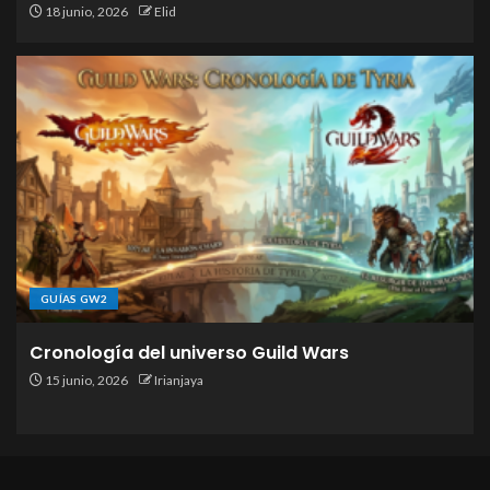
18 junio, 2026
Elid
GUÍAS GW2
Cronología del universo Guild Wars
15 junio, 2026
Irianjaya