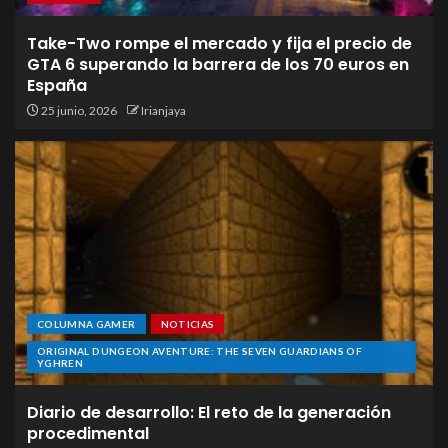
Take-Two rompe el mercado y fija el precio de
GTA 6 superando la barrera de los 70 euros en
España
25 junio, 2026
Irianjaya
COLUMNA GAMER
NOTICIAS
ORIGINAL DUNGEON AVENTURE: THE SEVEN GUARDIANS OF
YGHREN
Diario de desarrollo: El reto de la generación
procedimental