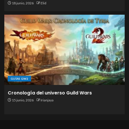
18 junio, 2026
Elid
GUÍAS GW2
Cronología del universo Guild Wars
15 junio, 2026
Irianjaya