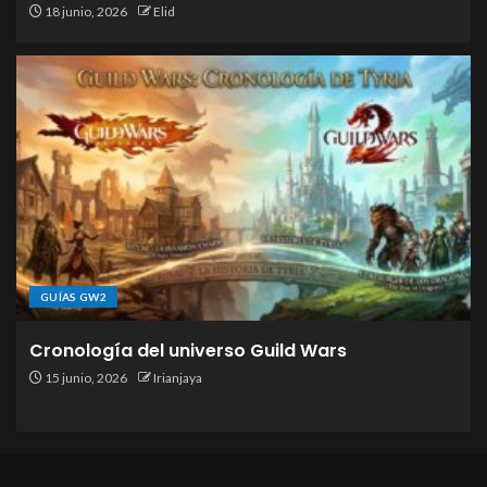
18 junio, 2026
Elid
GUÍAS GW2
Cronología del universo Guild Wars
15 junio, 2026
Irianjaya