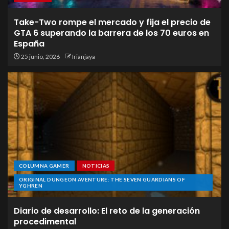
Take-Two rompe el mercado y fija el precio de
GTA 6 superando la barrera de los 70 euros en
España
25 junio, 2026
Irianjaya
COLUMNA GAMER
NOTICIAS
ORIGINAL DUNGEON AVENTURE: THE SEVEN GUARDIANS OF
YGHREN
Diario de desarrollo: El reto de la generación
procedimental