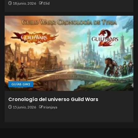
18 junio, 2026
Elid
GUÍAS GW2
Cronología del universo Guild Wars
15 junio, 2026
Irianjaya