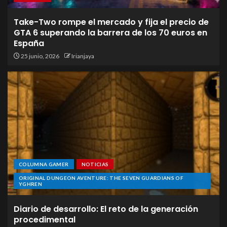
Take-Two rompe el mercado y fija el precio de
GTA 6 superando la barrera de los 70 euros en
España
25 junio, 2026
Irianjaya
COLUMNA GAMER
NOTICIAS
ORIGINAL DUNGEON AVENTURE: THE SEVEN GUARDIANS OF
YGHREN
Diario de desarrollo: El reto de la generación
procedimental