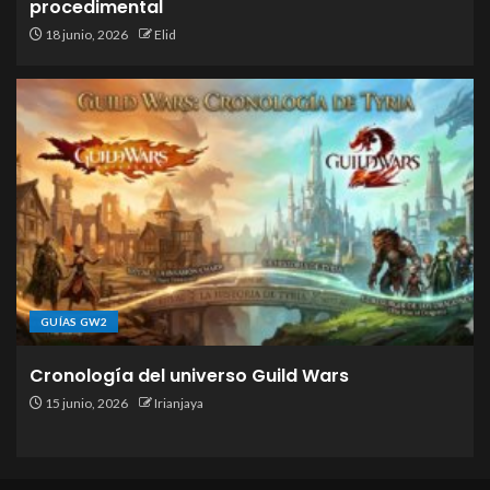
procedimental
18 junio, 2026
Elid
GUÍAS GW2
Cronología del universo Guild Wars
15 junio, 2026
Irianjaya