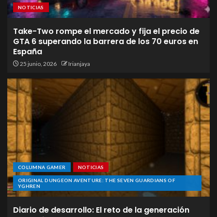
NOTICIAS
Take-Two rompe el mercado y fija el precio de
GTA 6 superando la barrera de los 70 euros en
España
25 junio, 2026
Irianjaya
COLUMNA GAMER
NOTICIAS
ORIGINAL DUNGEON AVENTURE: THE SEVEN GUARDIANS OF
YGHREN
Diario de desarrollo: El reto de la generación