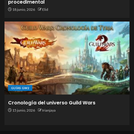
procedimental
18 junio, 2026
Elid
GUÍAS GW2
Cronología del universo Guild Wars
15 junio, 2026
Irianjaya