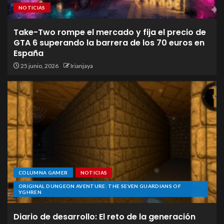
NOTICIAS
Take-Two rompe el mercado y fija el precio de
GTA 6 superando la barrera de los 70 euros en
España
25 junio, 2026
Irianjaya
COLUMNA GAMER
NOTICIAS
ORIGINAL DUNGEON AVENTURE: THE SEVEN GUARDIANS OF
YGHREN
Diario de desarrollo: El reto de la generación