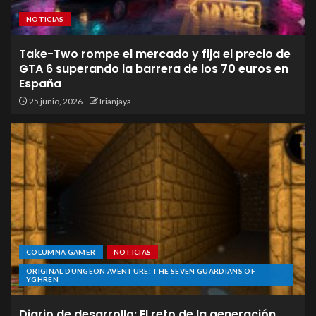
NOTICIAS
Take-Two rompe el mercado y fija el precio de
GTA 6 superando la barrera de los 70 euros en
España
25 junio, 2026
Irianjaya
COLUMNA GAMER
NOTICIAS
ORIGINAL DUNGEON AVENTURE: THE SEVEN GUARDIANS OF
YGHREN
Diario de desarrollo: El reto de la generación