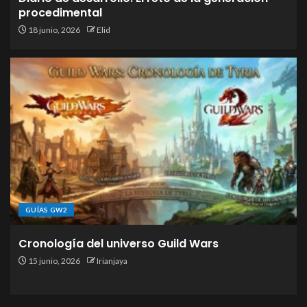
procedimental
18 junio, 2026
Elid
GUÍAS GW2
Cronología del universo Guild Wars
15 junio, 2026
Irianjaya