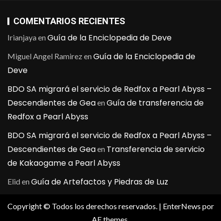
COMENTARIOS RECIENTES
Guía de la Enciclopedia de Deve
Irianjaya
en
Guía de la Enciclopedia de
Miguel Angel Ramirez
en
Deve
BDO SA migrará el servicio de Redfox a Pearl Abyss –
Descendientes de Gea
Guía de transferencia de
en
Redfox a Pearl Abyss
BDO SA migrará el servicio de Redfox a Pearl Abyss –
Descendientes de Gea
Transferencia de servicio
en
de Kakaogame a Pearl Abyss
Guía de Artefactos y Piedras de Luz
Elid
en
Copyright © Todos los derechos reservados.
|
EnterNews
por
AF themes.