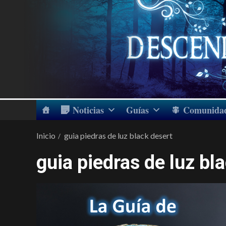
Noticias
Guías
Comunida
Inicio
guia piedras de luz black desert
guia piedras de luz bl