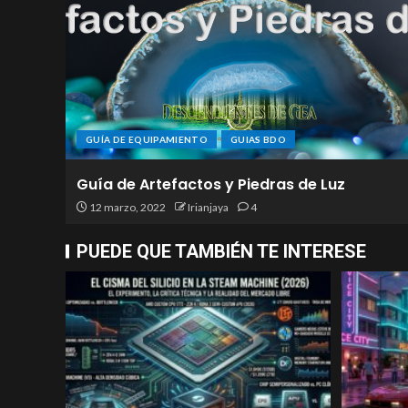
GUÍA DE EQUIPAMIENTO
GUIAS BDO
Guía de Artefactos y Piedras de Luz
12 marzo, 2022
Irianjaya
4
PUEDE QUE TAMBIÉN TE INTERESE