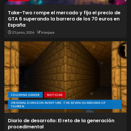
Take-Two rompe el mercado y fija el precio de
GTA 6 superando la barrera de los 70 euros en
España
25 junio, 2026
Irianjaya
COLUMNA GAMER
NOTICIAS
ORIGINAL DUNGEON AVENTURE: THE SEVEN GUARDIANS OF
YGHREN
Diario de desarrollo: El reto de la generación
procedimental