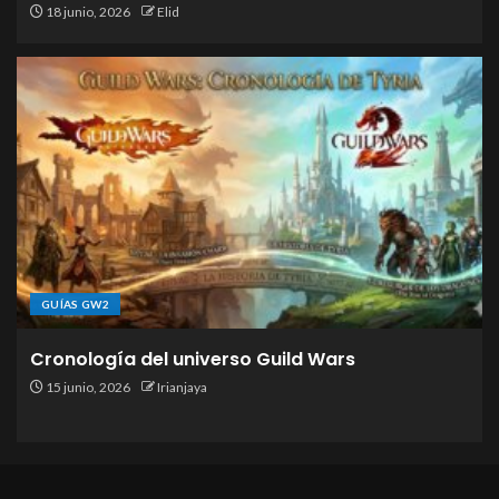
18 junio, 2026
Elid
GUÍAS GW2
Cronología del universo Guild Wars
15 junio, 2026
Irianjaya