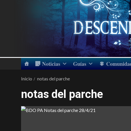
Noticias
Guías
Comunida
Inicio
notas del parche
notas del parche