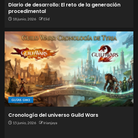
Diario de desarrollo: El reto de la generación
procedimental
18 junio, 2026
Elid
GUÍAS GW2
Cronología del universo Guild Wars
15 junio, 2026
Irianjaya