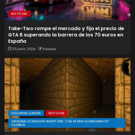
NOTICIAS
Take-Two rompe el mercado y fija el precio de
GTA 6 superando la barrera de los 70 euros en
España
25 junio, 2026
Irianjaya
COLUMNA GAMER
NOTICIAS
ORIGINAL DUNGEON AVENTURE: THE SEVEN GUARDIANS OF
YGHREN