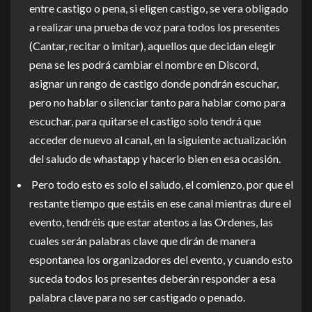
entre castigo o pena, si eligen castigo, se vera obligado
a realizar una prueba de voz para todos los presentes
(Cantar, recitar o imitar), aquellos que decidan elegir
pena se les podrá cambiar el nombre en Discord,
asignar un rango de castigo donde pondrán escuchar,
pero no hablar o silenciar tanto para hablar como para
escuchar, para quitarse el castigo solo tendrá que
acceder de nuevo al canal, en la siguiente actualización
del saludo de whastapp y hacerlo bien en esa ocasión.
Pero todo esto es solo el saludo, el comienzo, por que el
restante tiempo que estáis en ese canal mientras dure el
evento, tendréis que estar atentos a las Ordenes, las
cuales serán palabras clave que dirán de manera
espontanea los organizadores del evento, y cuando esto
suceda todos los presentes deberán responder a esa
palabra clave para no ser castigado o penado.