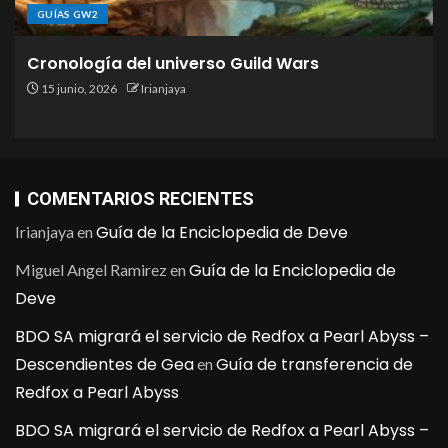
GUÍAS GW2
Cronología del universo Guild Wars
15 junio, 2026
Irianjaya
COMENTARIOS RECIENTES
Guía de la Enciclopedia de Deve
Irianjaya
en
Guía de la Enciclopedia de
Miguel Angel Ramirez
en
Deve
BDO SA migrará el servicio de Redfox a Pearl Abyss –
Descendientes de Gea
Guía de transferencia de
en
Redfox a Pearl Abyss
BDO SA migrará el servicio de Redfox a Pearl Abyss –