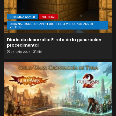
COLUMNA GAMER
NOTICIAS
ORIGINAL DUNGEON AVENTURE: THE SEVEN GUARDIANS OF
YGHREN
Diario de desarrollo: El reto de la generación
procedimental
18 junio, 2026
Elid