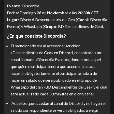
Evento:
Discordia.
Fecha:
Domingo
26
de
Noviembre
a las
20:30h
CET.
Lugar:
Discord Descendientes de Gea (
Canal
: Discordia
Evento) y Whastapp (
Grupo
: BD Descendienes de Gea).
¿En que consiste Discordia?
El mencionado día al acceder al servidor
«Descendientes de Gea» en Discord, encontrareis un
canal llamado «Discordia Evento», donde todo aquel
que quiera participar tendrá que acceder a este, al
hacerlo obligatoriamente el participante habrá de
hacer un saludo que sera publicado en el Grupo de
Whastapp del clan «BD Descendientes de Gea» y el cual
sera actualizado cada 30 minutos en dicho canal.
Aquellos que accedan al canal de Discord y no hagan el
saludo correspondiente se verán obligados a elegir