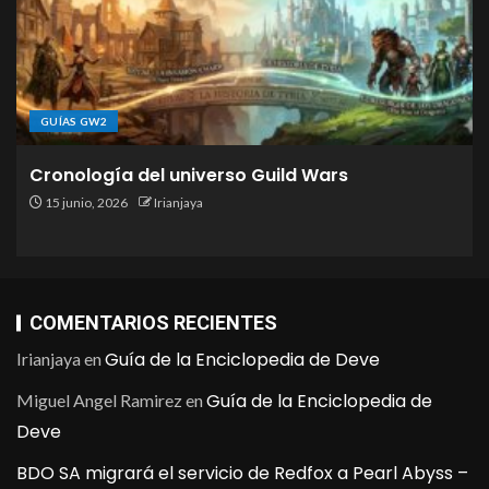
GUÍAS GW2
Cronología del universo Guild Wars
15 junio, 2026
Irianjaya
COMENTARIOS RECIENTES
Guía de la Enciclopedia de Deve
Irianjaya
en
Guía de la Enciclopedia de
Miguel Angel Ramirez
en
Deve
BDO SA migrará el servicio de Redfox a Pearl Abyss –