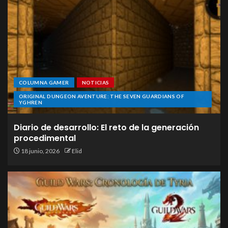
COLUMNA GAMER
NOTICIAS
ORIGINAL DUNGEON AVENTURE: THE SEVEN GUARDIANS OF
YGHREN
Diario de desarrollo: El reto de la generación
procedimental
18 junio, 2026
Elid