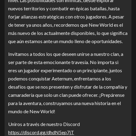
nivel. Las posibilidades son infinitas, desde explorar
nuevos territorios y combatir en épicas batallas, hasta
forjar alianzas estratégicas con otros jugadores. A pesar
de tener ya unos años, recordemos que New World es el
más nuevo de los actualmente disponibles, lo que significa
que aún estamos ante un mundo lleno de oportunidades.
Invitamos a todos los que deseen unirse a nuestro clan, a
ser parte de esta emocionante travesía. No importa si
eres un jugador experimentado o un principiante, juntos
podemos conquistar Aeternum, enfrentarnos a los
desafíos que se nos presenten y disfrutar de la compañía y
camaradería que solo un clan puede ofrecer. ¡Prepárense
para la aventura, construyamos una nueva historia en el
mundo de New World!
Uniros a través de nuestro Discord
https://discord.gg/dhdN5ep7jT