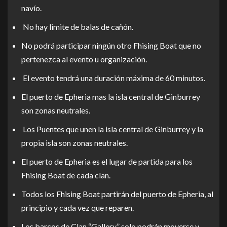
navío.
No hay limite de balas de cañón.
No podrá participar ningún otro Fhising Boat que no
pertenezca al evento u organización.
El evento tendrá una duración máxima de 60 minutos.
El puerto de Epheria mas la isla central de Ginburrey
son zonas neutrales.
Los Puentes que unen la isla central de Ginburrey y la
propia isla son zonas neutrales.
El puerto de Epheria es el lugar de partida para los
Fhising Boat de cada clan.
Todos los Fhising Boat partirán del puerto de Epheria, al
principio y cada vez que reparen.
Los barcos de Clan “Gallery” solo podrán moverse y