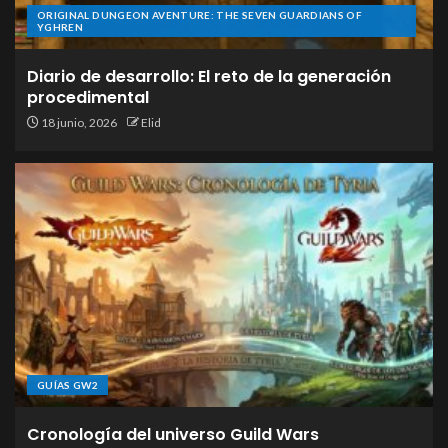
ORIGINAL DUNGEON AVENTURE: THE SEVEN GUARDIANS OF
YGHREN
Diario de desarrollo: El reto de la generación
procedimental
18 junio, 2026
Elid
GUÍAS GW2
Cronología del universo Guild Wars