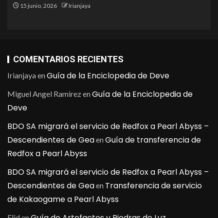
15 junio, 2026
Irianjaya
COMENTARIOS RECIENTES
Guía de la Enciclopedia de Deve
Irianjaya
en
Guía de la Enciclopedia de
Miguel Angel Ramirez
en
Deve
BDO SA migrará el servicio de Redfox a Pearl Abyss –
Descendientes de Gea
Guía de transferencia de
en
Redfox a Pearl Abyss
BDO SA migrará el servicio de Redfox a Pearl Abyss –
Descendientes de Gea
Transferencia de servicio
en
de Kakaogame a Pearl Abyss
Guía de Artefactos y Piedras de Luz
Elid
en