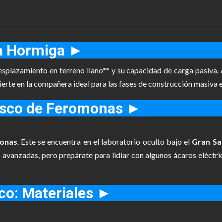
 la Hormiga ►
plazamiento en terreno llano** y su capacidad de carga pasiva. A
ierte en la compañera ideal para las fases de construcción masiva en
isco de Feromonas ►
onas
. Este se encuentra en el laboratorio oculto bajo el
Gran Sa
 avanzadas, pero prepárate para lidiar con algunos ácaros eléctri
co: Materiales ►