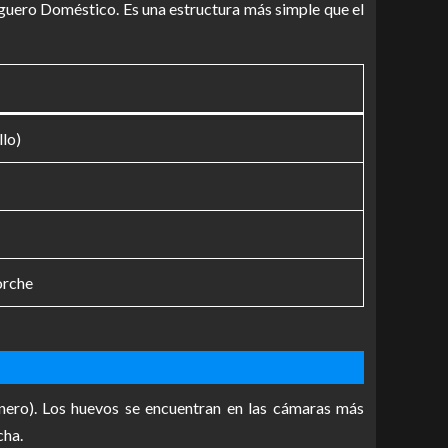
iguero Doméstico. Es una estructura más simple que el
llo)
orche
nero). Los huevos se encuentran en las cámaras más
cha.