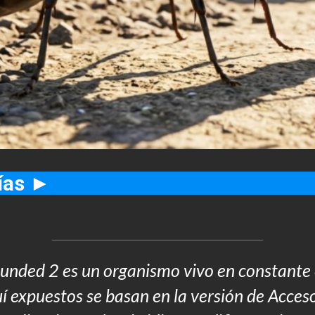
uías ►
unded 2 es un organismo vivo en constante 
uí expuestos se basan en la versión de Acce