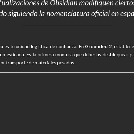
tualizaciones de Obsidian modifiquen ciert
do siguiendo la nomenclatura oficial en esp
do
es tu unidad logística de confianza. En
Grounded 2
, establec
 domesticada. Es la primera montura que deberías desbloquear p
por transporte de materiales pesados.