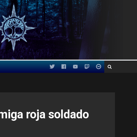
miga roja soldado