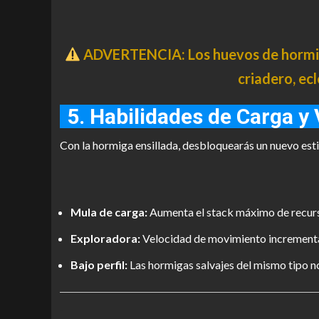
ADVERTENCIA: Los huevos de hormiga
criadero, ec
5. Habilidades de Carga y
Con la hormiga ensillada, desbloquearás un nuevo estil
Mula de carga:
Aumenta el stack máximo de recurs
Exploradora:
Velocidad de movimiento incrementad
Bajo perfil:
Las hormigas salvajes del mismo tipo n