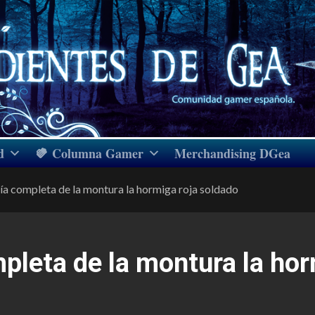
d
Columna Gamer
Merchandising DGea
a completa de la montura la hormiga roja soldado
pleta de la montura la hor