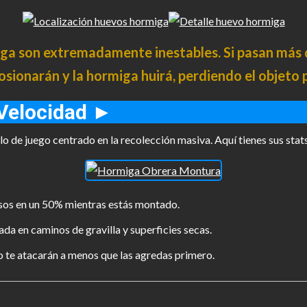
 son extremadamente inestables. Si pasan más de
losionarán y la hormiga huirá, perdiendo el objeto 
 Velocidad ►
o de juego centrado en la recolección masiva. Aquí tienes sus stats
os en un 50% mientras estás montado.
a en caminos de gravilla y superficies secas.
o te atacarán a menos que las agredas primero.