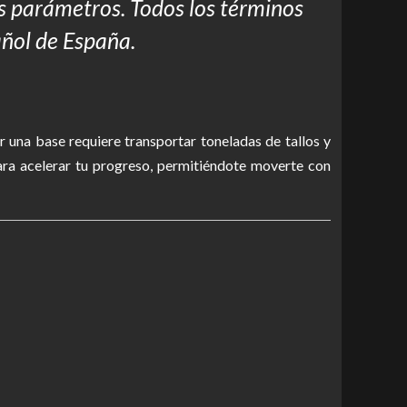
os parámetros. Todos los términos
añol de España.
er una base requiere transportar toneladas de tallos y
ara acelerar tu progreso, permitiéndote moverte con