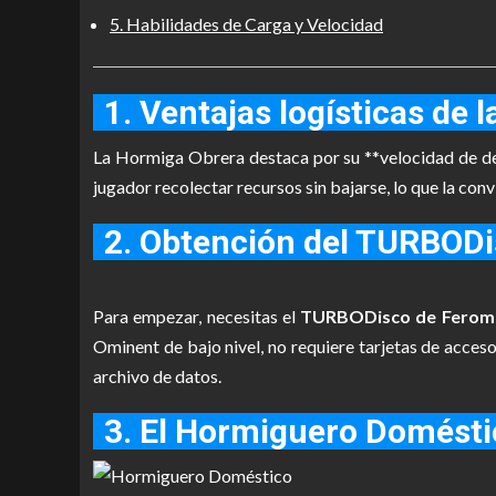
5. Habilidades de Carga y Velocidad
1. Ventajas logísticas de
La Hormiga Obrera destaca por su **velocidad de des
jugador recolectar recursos sin bajarse, lo que la conv
2. Obtención del TURBOD
Para empezar, necesitas el
TURBODisco de Ferom
Ominent de bajo nivel, no requiere tarjetas de acceso
archivo de datos.
3. El Hormiguero Domésti