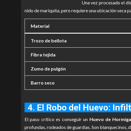
Una vez procesado el dis
nido de mariquita, pero requiere una ubicación seca pa
Material
Trozo de bellota
Fibra tejida
Zumo de pulgón
Barro seco
4. El Robo del Huevo: Inf
El paso crítico es conseguir un
Huevo de Hormig
profundas, rodeados de guardias. Son blanquecinos, de 