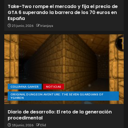
Take-Two rompe el mercado y fija el precio de
GTA 6 superando la barrera de los 70 euros en
España
25 junio, 2026
Irianjaya
COLUMNA GAMER
NOTICIAS
ORIGINAL DUNGEON AVENTURE: THE SEVEN GUARDIANS OF
YGHREN
Diario de desarrollo: El reto de la generación
procedimental
18 junio, 2026
Elid