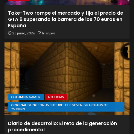
Take-Two rompe el mercado y fija el precio de
GTA 6 superando la barrera de los 70 euros en
España
25 junio, 2026
Irianjaya
COLUMNA GAMER
NOTICIAS
ORIGINAL DUNGEON AVENTURE: THE SEVEN GUARDIANS OF
YGHREN
Diario de desarrollo: El reto de la generación
procedimental