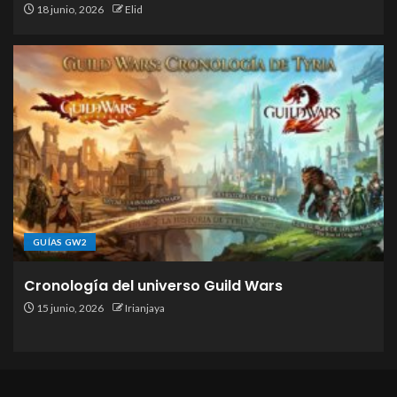
18 junio, 2026
Elid
GUÍAS GW2
Cronología del universo Guild Wars
15 junio, 2026
Irianjaya