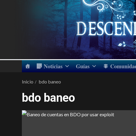
Noticias
Guías
Comunida
Inicio
bdo baneo
bdo baneo