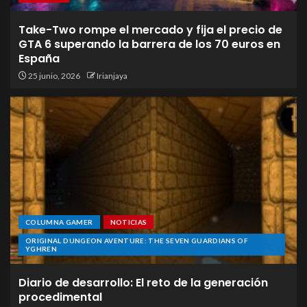
Take-Two rompe el mercado y fija el precio de
GTA 6 superando la barrera de los 70 euros en
España
25 junio, 2026
Irianjaya
COLUMNA GAMER
NOTICIAS
ORIGINAL DUNGEON AVENTURE: THE SEVEN GUARDIANS OF
YGHREN
Diario de desarrollo: El reto de la generación
procedimental