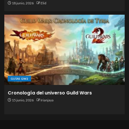
18 junio, 2026
Elid
GUÍAS GW2
Cronología del universo Guild Wars
15 junio, 2026
Irianjaya