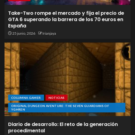
Take-Two rompe el mercado y fija el precio de
GTA 6 superando la barrera de los 70 euros en
España
25 junio, 2026
Irianjaya
COLUMNA GAMER
NOTICIAS
ORIGINAL DUNGEON AVENTURE: THE SEVEN GUARDIANS OF
YGHREN
Diario de desarrollo: El reto de la generación
procedimental