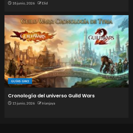
18 junio, 2026
Elid
GUÍAS GW2
Cronología del universo Guild Wars
15 junio, 2026
Irianjaya