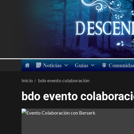
Noticias
Guías
Comunida
Inicio
bdo evento colaboración
bdo evento colaborac