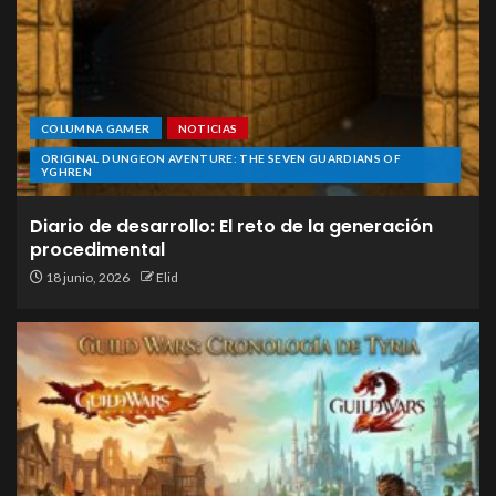
COLUMNA GAMER
NOTICIAS
ORIGINAL DUNGEON AVENTURE: THE SEVEN GUARDIANS OF
YGHREN
Diario de desarrollo: El reto de la generación
procedimental
18 junio, 2026
Elid