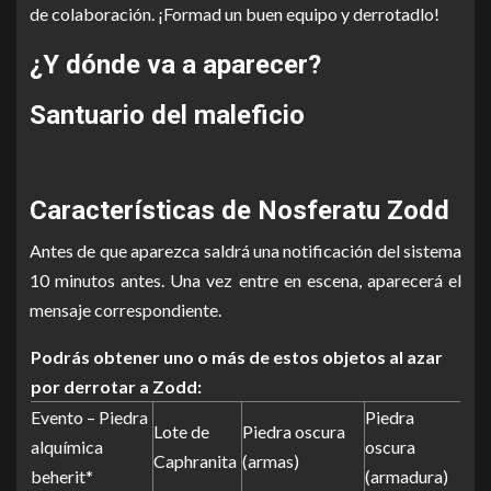
de colaboración. ¡Formad un buen equipo y derrotadlo!
¿Y dónde va a aparecer?
Santuario del maleficio
Características de Nosferatu Zodd
Antes de que aparezca saldrá una notificación del sistema
10 minutos antes. Una vez entre en escena, aparecerá el
mensaje correspondiente.
Podrás obtener uno o más de estos objetos al azar
por derrotar a Zodd:
Evento – Piedra
Piedra
Lote de
Piedra oscura
alquímica
oscura
Caphranita
(armas)
beherit*
(armadura)