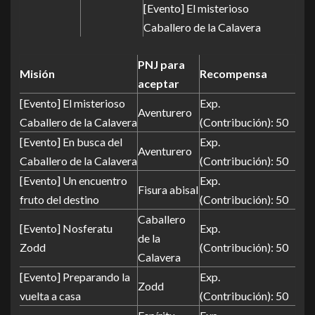
[Evento] El misterioso
Caballero de la Calavera
PNJ para
Misión
Recompensa
aceptar
[Evento] El misterioso
Exp.
Aventurero
Caballero de la Calavera
(Contribución): 50
[Evento] En busca del
Exp.
Aventurero
Caballero de la Calavera
(Contribución): 50
[Evento] Un encuentro
Exp.
Fisura abisal
fruto del destino
(Contribución): 50
Caballero
[Evento] Nosferatu
Exp.
de la
Zodd
(Contribución): 50
Calavera
[Evento] Preparando la
Exp.
Zodd
vuelta a casa
(Contribución): 50