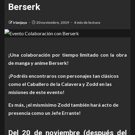
Berserk
Irianjaya
20 noviembre, 2019
4 min de lectura
¡Una colaboración por tiempo limitado con la obra
de manga y anime Berserk!
¡Podréis encontraros con personajes tan clásicos
como el Caballero de la Calav
era y Zodd en las
misiones de este evento!
Es más, ¡el mismísimo Zodd también hará acto de
presencia como un Jefe Errante!
Del 20 de noviembre (después del