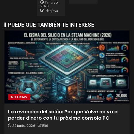
7 marzo,
2023
Irianjaya
PUEDE QUE TAMBIÉN TE INTERESE
NOTICIAS
La revancha del salón: Por que Valve no va a
perder dinero con tu próxima consola PC
25 junio, 2026
Elid