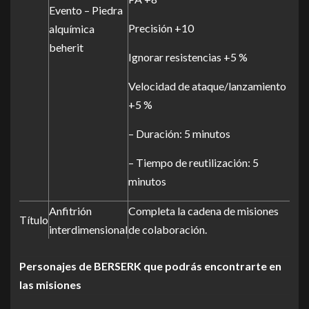
Evento – Piedra
Precisión +10
alquímica
beherit
Ignorar resistencias +5 %
Velocidad de ataque/lanzamiento
+5 %
– Duración: 5 minutos
– Tiempo de reutilización: 5
minutos
Anfitrión
Completa la cadena de misiones
Título
interdimensional
de colaboración.
Personajes de BERSERK que podrás encontrarte en
las misiones