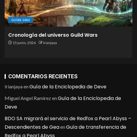
GUÍAS GW2
Cronología del universo Guild Wars
15 junio, 2026
Irianjaya
COMENTARIOS RECIENTES
Guía de la Enciclopedia de Deve
Irianjaya
en
Guía de la Enciclopedia de
Miguel Angel Ramirez
en
Deve
BDO SA migrará el servicio de Redfox a Pearl Abyss –
Descendientes de Gea
Guía de transferencia de
en
Redfox a Pearl Abyss