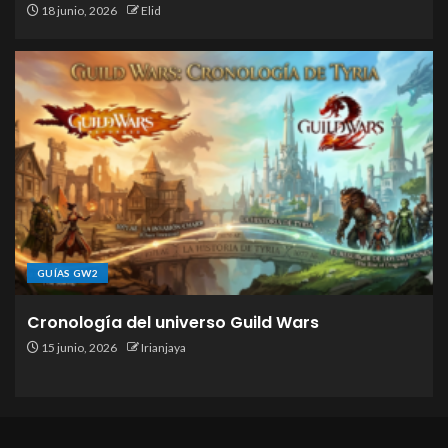
18 junio, 2026
Elid
GUÍAS GW2
Cronología del universo Guild Wars
15 junio, 2026
Irianjaya