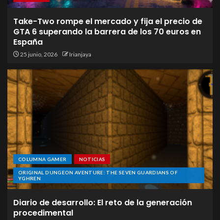
Take-Two rompe el mercado y fija el precio de
GTA 6 superando la barrera de los 70 euros en
España
25 junio, 2026
Irianjaya
COLUMNA GAMER
NOTICIAS
ORIGINAL DUNGEON AVENTURE: THE SEVEN GUARDIANS OF
YGHREN
Diario de desarrollo: El reto de la generación
procedimental