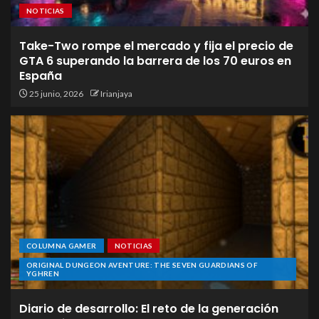
NOTICIAS
Take-Two rompe el mercado y fija el precio de
GTA 6 superando la barrera de los 70 euros en
España
25 junio, 2026
Irianjaya
COLUMNA GAMER
NOTICIAS
ORIGINAL DUNGEON AVENTURE: THE SEVEN GUARDIANS OF
YGHREN
Diario de desarrollo: El reto de la generación