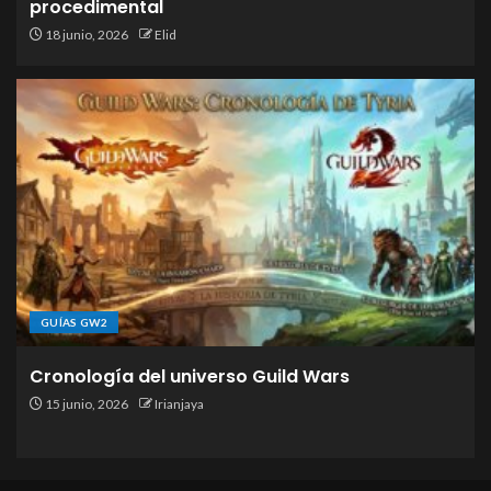
procedimental
18 junio, 2026
Elid
GUÍAS GW2
Cronología del universo Guild Wars
15 junio, 2026
Irianjaya