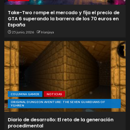
Take-Two rompe el mercado y fija el precio de
GTA 6 superando la barrera de los 70 euros en
España
25 junio, 2026
Irianjaya
COLUMNA GAMER
NOTICIAS
ORIGINAL DUNGEON AVENTURE: THE SEVEN GUARDIANS OF
YGHREN
Diario de desarrollo: El reto de la generación
procedimental