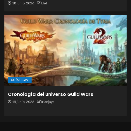
18 junio, 2026
Elid
GUÍAS GW2
Cronología del universo Guild Wars
15 junio, 2026
Irianjaya