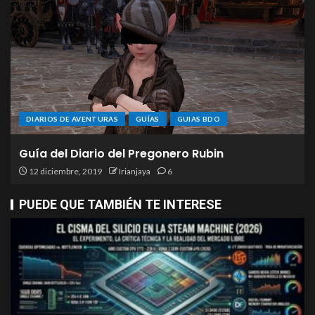
DIARIOS DE AVENTURAS
GUÍAS
GUIAS BDO
Guía del Diario del Pregonero Rubin
12 diciembre, 2019
Irianjaya
6
PUEDE QUE TAMBIÉN TE INTERESE