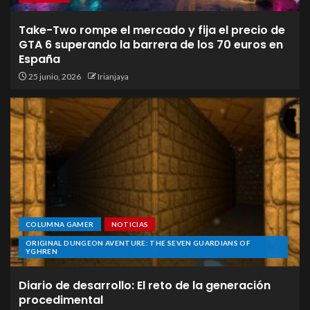
Take-Two rompe el mercado y fija el precio de
GTA 6 superando la barrera de los 70 euros en
España
25 junio, 2026
Irianjaya
COLUMNA GAMER
NOTICIAS
ORIGINAL DUNGEON AVENTURE: THE SEVEN GUARDIANS OF
YGHREN
Diario de desarrollo: El reto de la generación
procedimental