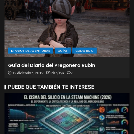
DIARIOS DE AVENTURAS
GUÍAS
GUIAS BDO
Guía del Diario del Pregonero Rubin
12 diciembre, 2019
Irianjaya
6
PUEDE QUE TAMBIÉN TE INTERESE