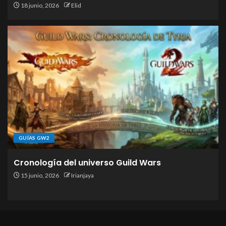
18 junio, 2026
Elid
GUÍAS GW2
Cronología del universo Guild Wars
15 junio, 2026
Irianjaya