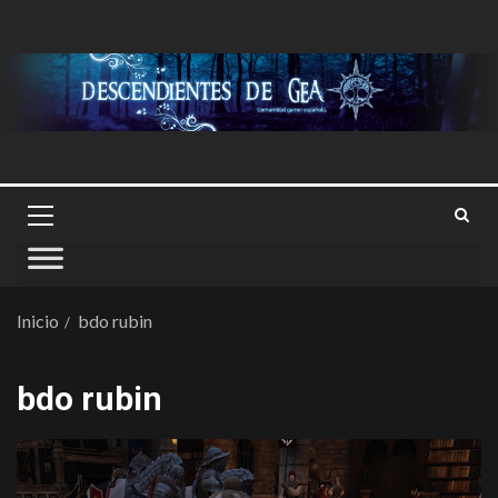
Inicio
bdo rubin
bdo rubin