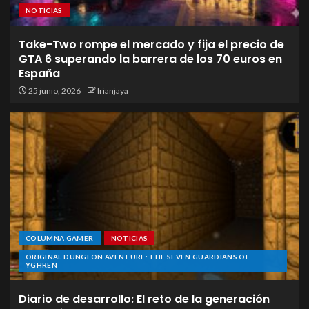
NOTICIAS
Take-Two rompe el mercado y fija el precio de
GTA 6 superando la barrera de los 70 euros en
España
25 junio, 2026
Irianjaya
COLUMNA GAMER
NOTICIAS
ORIGINAL DUNGEON AVENTURE: THE SEVEN GUARDIANS OF
YGHREN
Diario de desarrollo: El reto de la generación