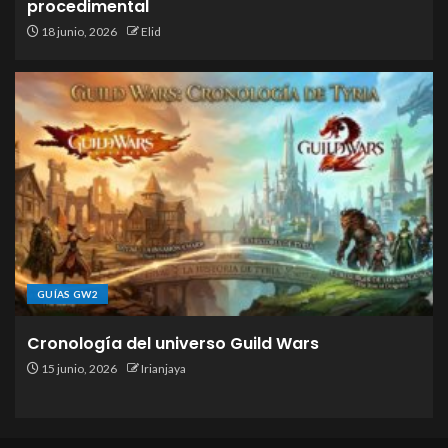
procedimental
18 junio, 2026
Elid
GUÍAS GW2
Cronología del universo Guild Wars
15 junio, 2026
Irianjaya