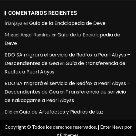
COMENTARIOS RECIENTES
Guía de la Enciclopedia de Deve
Irianjaya
en
Guía de la Enciclopedia de
Miguel Angel Ramirez
en
Deve
BDO SA migrará el servicio de Redfox a Pearl Abyss –
Descendientes de Gea
Guía de transferencia de
en
Redfox a Pearl Abyss
BDO SA migrará el servicio de Redfox a Pearl Abyss –
Descendientes de Gea
Transferencia de servicio
en
de Kakaogame a Pearl Abyss
Guía de Artefactos y Piedras de Luz
Elid
en
Copyright © Todos los derechos reservados.
|
EnterNews
por
AF themes.