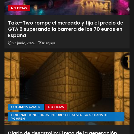
NOTICIAS
Take-Two rompe el mercado y fija el precio de
GTA 6 superando la barrera de los 70 euros en
España
25 junio, 2026
Irianjaya
COLUMNA GAMER
NOTICIAS
ORIGINAL DUNGEON AVENTURE: THE SEVEN GUARDIANS OF
YGHREN
Diario de desarrollo: El reto de la generación