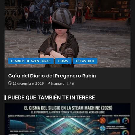
DIARIOS DE AVENTURAS
GUÍAS
GUIAS BDO
Guía del Diario del Pregonero Rubin
12 diciembre, 2019
Irianjaya
6
PUEDE QUE TAMBIÉN TE INTERESE