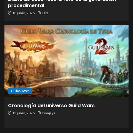
procedimental
18 junio, 2026
Elid
GUÍAS GW2
Cronología del universo Guild Wars
15 junio, 2026
Irianjaya