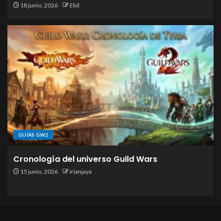
18 junio, 2026
Elid
GUÍAS GW2
Cronología del universo Guild Wars
15 junio, 2026
Irianjaya