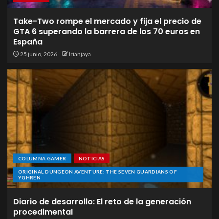
Take-Two rompe el mercado y fija el precio de
GTA 6 superando la barrera de los 70 euros en
España
25 junio, 2026
Irianjaya
COLUMNA GAMER
NOTICIAS
ORIGINAL DUNGEON AVENTURE: THE SEVEN GUARDIANS OF
YGHREN
Diario de desarrollo: El reto de la generación
procedimental