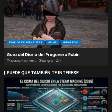
DIARIOS DE AVENTURAS
GUÍAS
GUIAS BDO
Guía del Diario del Pregonero Rubin
12 diciembre, 2019
Irianjaya
6
PUEDE QUE TAMBIÉN TE INTERESE