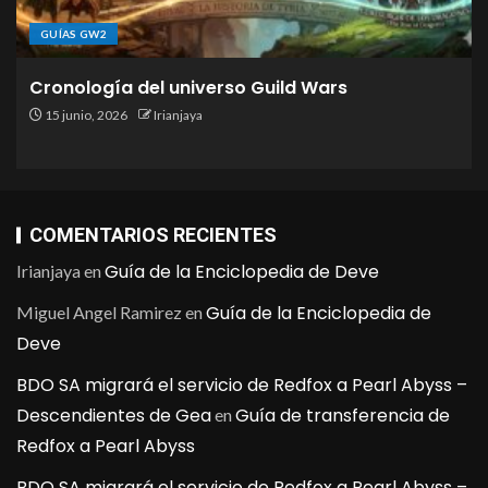
GUÍAS GW2
Cronología del universo Guild Wars
15 junio, 2026
Irianjaya
COMENTARIOS RECIENTES
Guía de la Enciclopedia de Deve
Irianjaya
en
Guía de la Enciclopedia de
Miguel Angel Ramirez
en
Deve
BDO SA migrará el servicio de Redfox a Pearl Abyss –
Descendientes de Gea
Guía de transferencia de
en
Redfox a Pearl Abyss
BDO SA migrará el servicio de Redfox a Pearl Abyss –