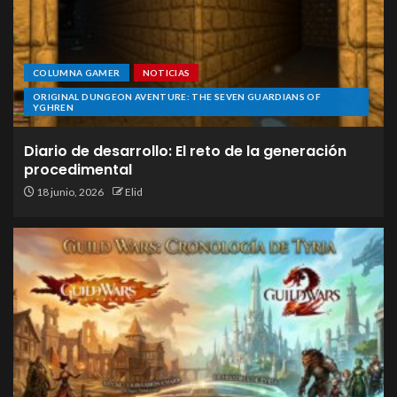
COLUMNA GAMER
NOTICIAS
ORIGINAL DUNGEON AVENTURE: THE SEVEN GUARDIANS OF
YGHREN
Diario de desarrollo: El reto de la generación
procedimental
18 junio, 2026
Elid