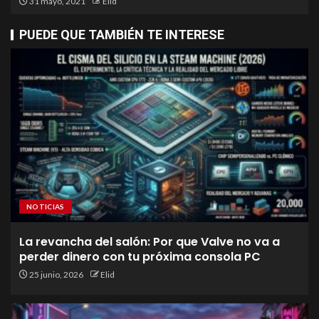
31 mayo, 2021
Elid
PUEDE QUE TAMBIÉN TE INTERESE
NOTICIAS
La revancha del salón: Por que Valve no va a
perder dinero con tu próxima consola PC
25 junio, 2026
Elid