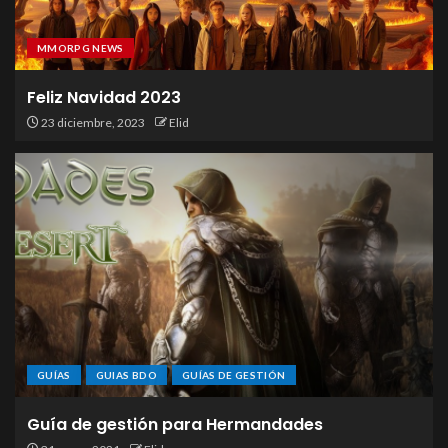
MMORPG NEWS
Feliz Navidad 2023
23 diciembre, 2023
Elid
GUÍAS
GUIAS BDO
GUÍAS DE GESTIÓN
Guía de gestión para Hermandades