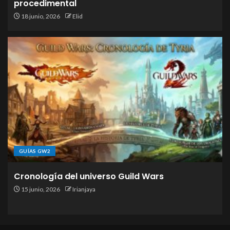
procedimental
18 junio, 2026
Elid
GUÍAS GW2
Cronología del universo Guild Wars
15 junio, 2026
Irianjaya