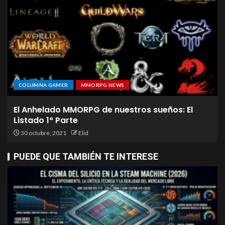
COLUMNA GAMER
MMORPG NEWS
El Anhelado MMORPG de nuestros sueños: El
Listado 1ª Parte
30 octubre, 2021
Elid
PUEDE QUE TAMBIÉN TE INTERESE