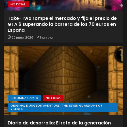
NOTICIAS
Take-Two rompe el mercado y fija el precio de
GTA 6 superando la barrera de los 70 euros en
España
25 junio, 2026
Irianjaya
COLUMNA GAMER
NOTICIAS
ORIGINAL DUNGEON AVENTURE: THE SEVEN GUARDIANS OF
YGHREN
Diario de desarrollo: El reto de la generación