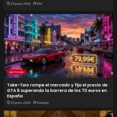
25 junio, 2026
Elid
NOTICIAS
Take-Two rompe el mercado y fija el precio de
GTA 6 superando la barrera de los 70 euros en
España
25 junio, 2026
Irianjaya