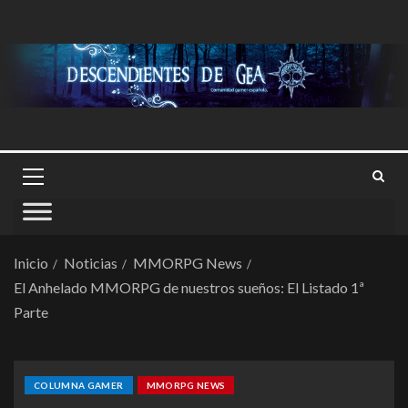
Inicio
Noticias
MMORPG News
El Anhelado MMORPG de nuestros sueños: El Listado 1ª
Parte
COLUMNA GAMER
MMORPG NEWS