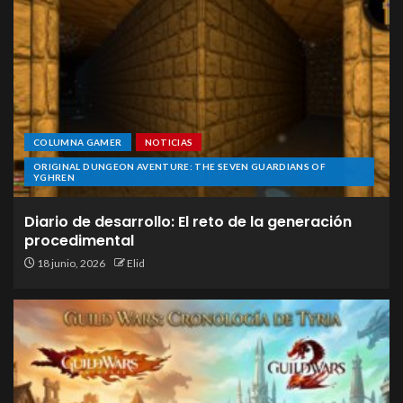
COLUMNA GAMER
NOTICIAS
ORIGINAL DUNGEON AVENTURE: THE SEVEN GUARDIANS OF
YGHREN
Diario de desarrollo: El reto de la generación
procedimental
18 junio, 2026
Elid