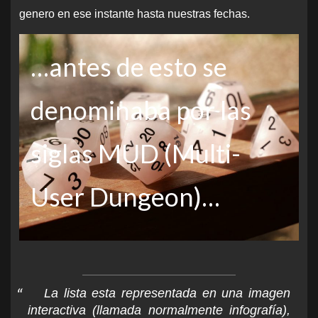
genero en ese instante hasta nuestras fechas.
…antes de esto se
denominaba por las
siglas MUD (Multi-
User Dungeon)…
La lista esta representada en una imagen
interactiva (llamada normalmente infografía),