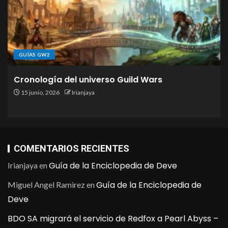
GUÍAS GW2
Cronología del universo Guild Wars
15 junio, 2026
Irianjaya
COMENTARIOS RECIENTES
Guía de la Enciclopedia de Deve
Irianjaya
en
Guía de la Enciclopedia de
Miguel Angel Ramirez
en
Deve
BDO SA migrará el servicio de Redfox a Pearl Abyss –