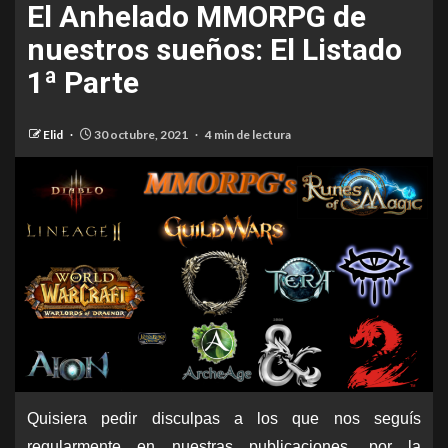
El Anhelado MMORPG de
nuestros sueños: El Listado
1ª Parte
Elid
30 octubre, 2021
4 min de lectura
Quisiera pedir disculpas a los que nos seguís
regularmente en nuestras publicaciones, por la