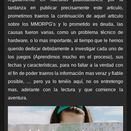
tardanza en publicar precisamente este articulo,
prometimos traeros la continuación de aquel articulo
sobre los MMORPG’s y lo prometido es deuda, las
causas fueron varias, como un problema técnico de
hardware, o lo mas importante, al tiempo que le hemos
querido dedicar debidamente a investigar cada uno de
los juegos (Aprendimos mucho en el proceso), sus
fechas y características, para no faltar a la verdad con
el fin de poder traeros la información mas veraz y fiable
posible, … pero ya lo tenéis aquí, no os entretengo
mas, adelante con la lectura y que comience la
aventura.