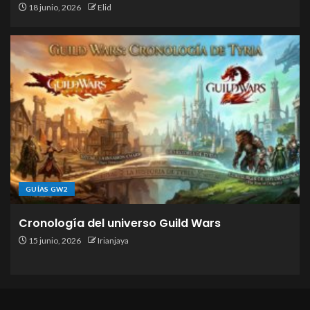
18 junio, 2026
Elid
GUÍAS GW2
Cronología del universo Guild Wars
15 junio, 2026
Irianjaya