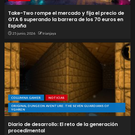
Take-Two rompe el mercado y fija el precio de
GTA 6 superando la barrera de los 70 euros en
España
25 junio, 2026
Irianjaya
COLUMNA GAMER
NOTICIAS
ORIGINAL DUNGEON AVENTURE: THE SEVEN GUARDIANS OF
YGHREN
Diario de desarrollo: El reto de la generación
procedimental