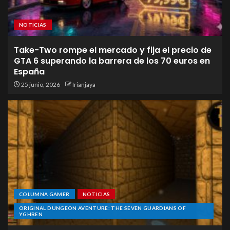
NOTICIAS
Take-Two rompe el mercado y fija el precio de
GTA 6 superando la barrera de los 70 euros en
España
25 junio, 2026
Irianjaya
COLUMNA GAMER
NOTICIAS
ORIGINAL DUNGEON AVENTURE: THE SEVEN GUARDIANS OF
YGHREN