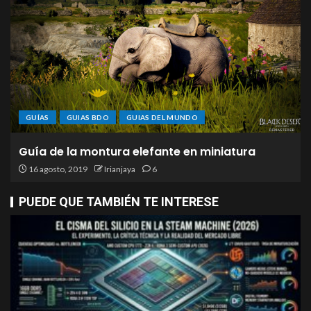
GUÍAS
GUIAS BDO
GUIAS DEL MUNDO
Guía de la montura elefante en miniatura
16 agosto, 2019
Irianjaya
6
PUEDE QUE TAMBIÉN TE INTERESE