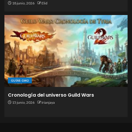
18 junio, 2026
Elid
GUÍAS GW2
Cronología del universo Guild Wars
15 junio, 2026
Irianjaya