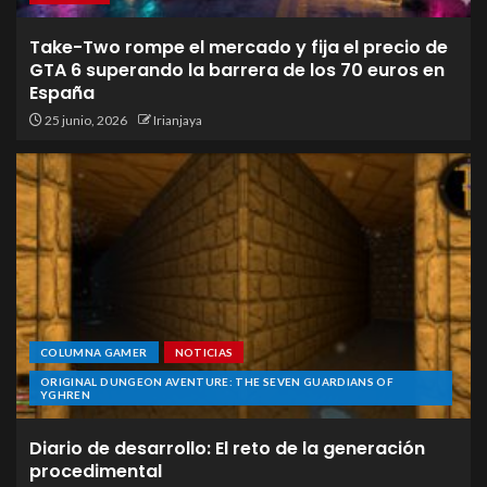
Take-Two rompe el mercado y fija el precio de
GTA 6 superando la barrera de los 70 euros en
España
25 junio, 2026
Irianjaya
COLUMNA GAMER
NOTICIAS
ORIGINAL DUNGEON AVENTURE: THE SEVEN GUARDIANS OF
YGHREN
Diario de desarrollo: El reto de la generación
procedimental