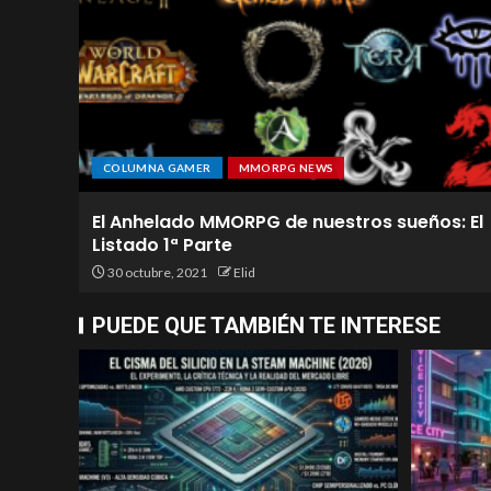
COLUMNA GAMER
MMORPG NEWS
El Anhelado MMORPG de nuestros sueños: El
Listado 1ª Parte
30 octubre, 2021
Elid
PUEDE QUE TAMBIÉN TE INTERESE