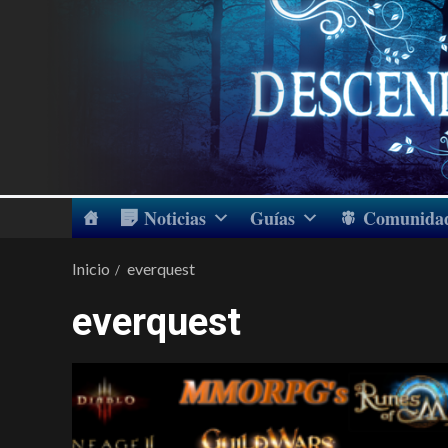
Noticias
Guías
Comunida
Inicio
everquest
everquest