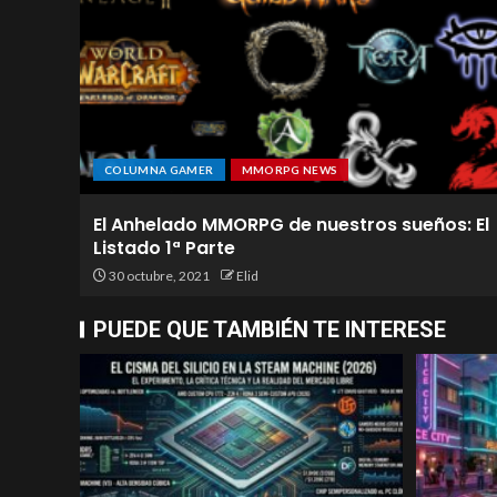
COLUMNA GAMER
MMORPG NEWS
El Anhelado MMORPG de nuestros sueños: El
Listado 1ª Parte
30 octubre, 2021
Elid
PUEDE QUE TAMBIÉN TE INTERESE