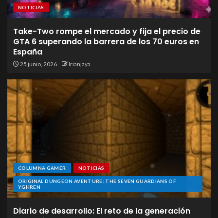
NOTICIAS
Take-Two rompe el mercado y fija el precio de
GTA 6 superando la barrera de los 70 euros en
España
25 junio, 2026
Irianjaya
COLUMNA GAMER
NOTICIAS
ORIGINAL DUNGEON AVENTURE: THE SEVEN GUARDIANS OF
YGHREN
Diario de desarrollo: El reto de la generación