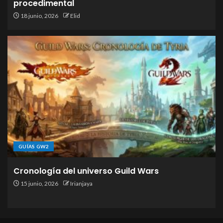
procedimental
18 junio, 2026
Elid
GUÍAS GW2
Cronología del universo Guild Wars
15 junio, 2026
Irianjaya