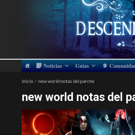
Noticias
Guías
Comunida
Inicio
new world notas del parche
new world notas del p