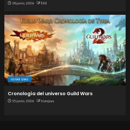
18 junio, 2026
Elid
GUÍAS GW2
Cronología del universo Guild Wars
15 junio, 2026
Irianjaya