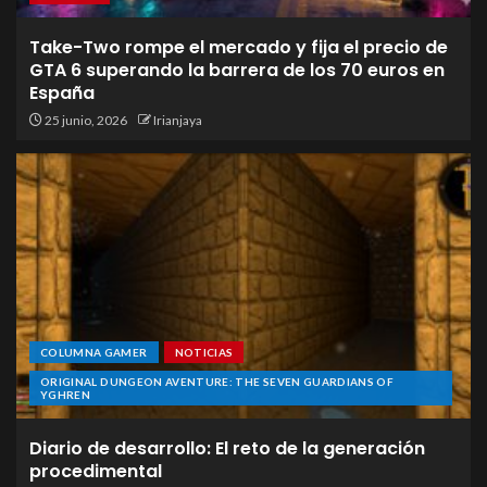
Take-Two rompe el mercado y fija el precio de
GTA 6 superando la barrera de los 70 euros en
España
25 junio, 2026
Irianjaya
COLUMNA GAMER
NOTICIAS
ORIGINAL DUNGEON AVENTURE: THE SEVEN GUARDIANS OF
YGHREN
Diario de desarrollo: El reto de la generación
procedimental