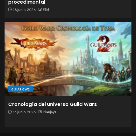
procedimental
18 junio, 2026
Elid
GUÍAS GW2
Cronología del universo Guild Wars
15 junio, 2026
Irianjaya