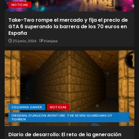
NOTICIAS
Take-Two rompe el mercado y fija el precio de
GTA 6 superando la barrera de los 70 euros en
España
25 junio, 2026
Irianjaya
COLUMNA GAMER
NOTICIAS
ORIGINAL DUNGEON AVENTURE: THE SEVEN GUARDIANS OF
YGHREN
Diario de desarrollo: El reto de la generación