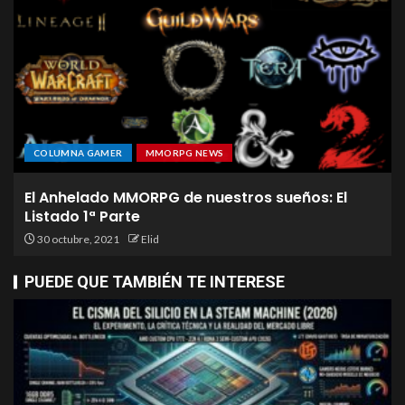
COLUMNA GAMER
MMORPG NEWS
El Anhelado MMORPG de nuestros sueños: El
Listado 1ª Parte
30 octubre, 2021
Elid
PUEDE QUE TAMBIÉN TE INTERESE